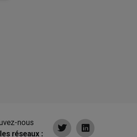
uvez-nous
 les réseaux :