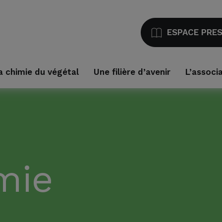
ESPACE PRE
a chimie du végétal
Une filière d’avenir
L’associ
mie