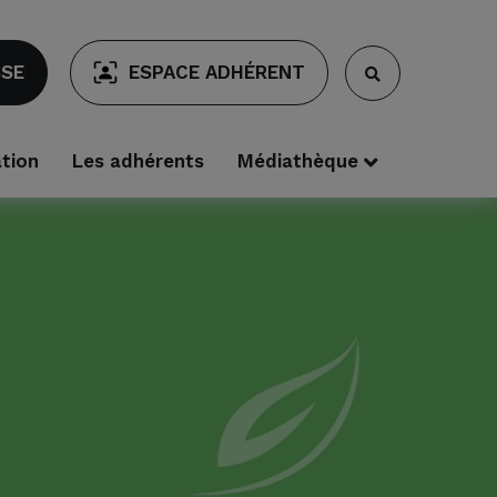
SSE
ESPACE ADHÉRENT
ation
Les adhérents
Médiathèque