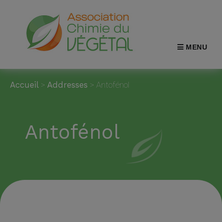
MENU
Accueil
>
Addresses
>
Antofénol
Antofénol