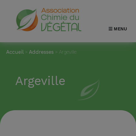
MENU
Accueil
>
Addresses
>
Argeville
Argeville