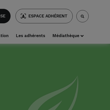
SSE
ESPACE ADHÉRENT
ation
Les adhérents
Médiathèque