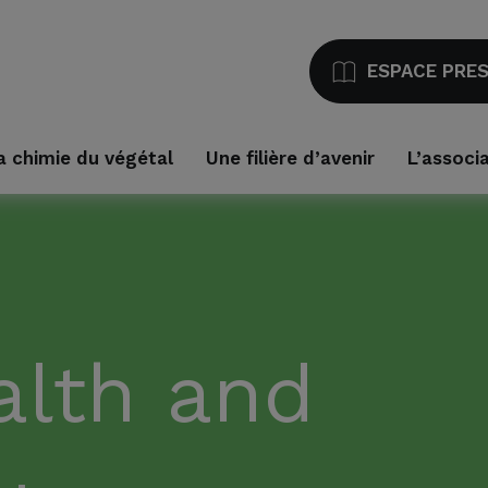
ESPACE PRE
a chimie du végétal
Une filière d’avenir
L’associ
alth and