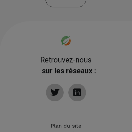
Retrouvez-nous
sur les réseaux :
Plan du site