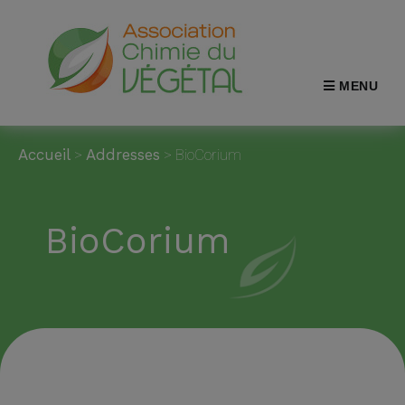
MENU
Accueil
>
Addresses
>
BioCorium
BioCorium