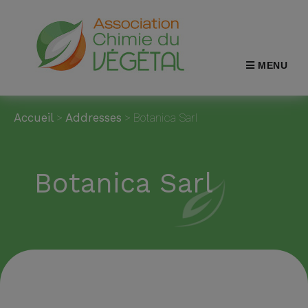
MENU
Accueil
>
Addresses
>
Botanica Sarl
Botanica Sarl