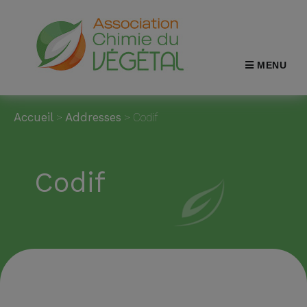
MENU
Accueil
>
Addresses
>
Codif
Codif