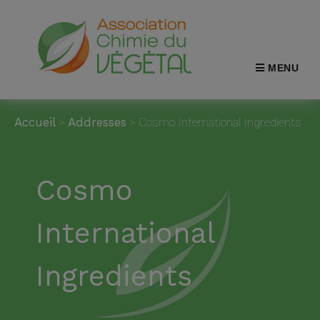
MENU
Accueil
>
Addresses
>
Cosmo International Ingredients
Cosmo
International
Ingredients