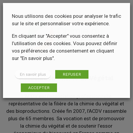
Nous utilisons des cookies pour analyser le trafic
sur le site et personnaliser votre expérience.
En cliquant sur "Accepter" vous consentez à
l’utilisation de ces cookies. Vous pouvez définir
vos préférences de consentement en cliquant
sur "En savoir plus".
En savoir plus
REFUSER
Association Chimie du Végétal
ACCEPTER
L’ACDV est l’association professionnelle
représentative de la filière de la chimie du végétal et
des bioproductions. Créée fin 2007, l’ACDV rassemble
plus de 65 membres. Sa vocation est de promouvoir
la chimie du végétal et de soutenir l’essor