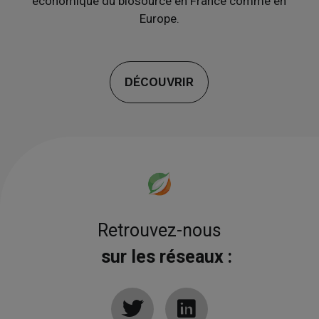
économique du biosourcé en France comme en
Europe.
DÉCOUVRIR
Retrouvez-nous
sur les réseaux :