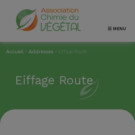
MENU
Accueil
>
Addresses
>
Eiffage Route
Eiffage Route