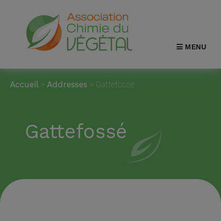
MENU
Accueil
>
Addresses
>
Gattefossé
Gattefossé