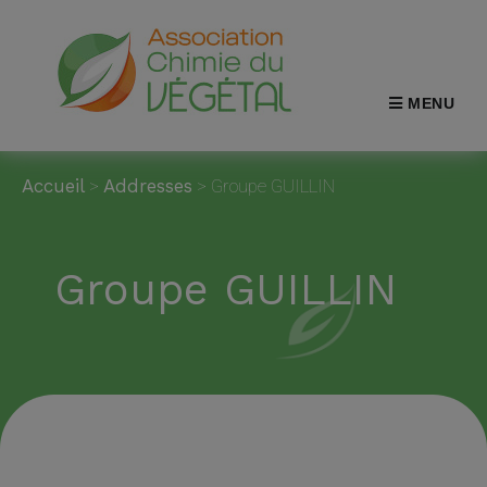
MENU
Accueil
>
Addresses
>
Groupe GUILLIN
Groupe GUILLIN