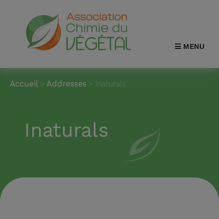
MENU
Accueil
>
Addresses
>
Inaturals
Inaturals