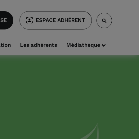
SSE
ESPACE ADHÉRENT
ation
Les adhérents
Médiathèque