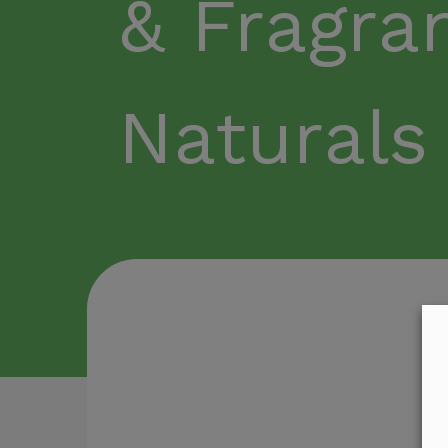
& Fragr
Naturals