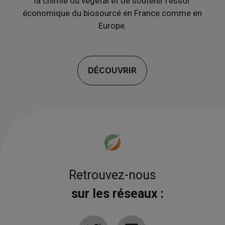
la chimie du végétal et de soutenir l’essor
économique du biosourcé en France comme en
Europe.
DÉCOUVRIR
Retrouvez-nous
sur les réseaux :