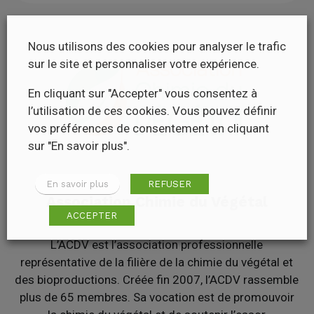
Nous utilisons des cookies pour analyser le trafic
sur le site et personnaliser votre expérience.
En cliquant sur "Accepter" vous consentez à
l’utilisation de ces cookies. Vous pouvez définir
vos préférences de consentement en cliquant
sur "En savoir plus".
En savoir plus
REFUSER
Association Chimie du Végétal
ACCEPTER
L’ACDV est l’association professionnelle
représentative de la filière de la chimie du végétal et
des bioproductions. Créée fin 2007, l’ACDV rassemble
plus de 65 membres. Sa vocation est de promouvoir