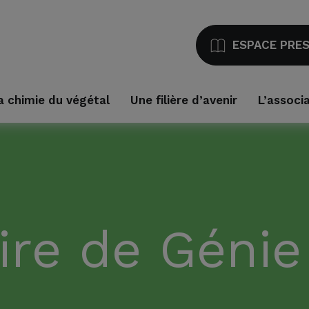
ESPACE PRE
a chimie du végétal
Une filière d’avenir
L’associ
ire de Génie