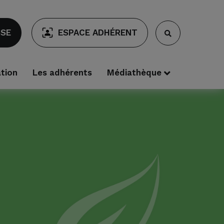
SSE
ESPACE ADHÉRENT
ation
Les adhérents
Médiathèque