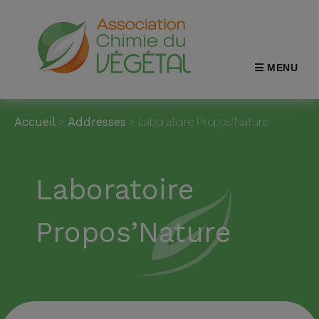
MENU
Accueil
>
Addresses
>
Laboratoire Propos’Nature
Laboratoire
Propos’Nature