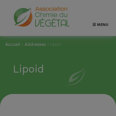
MENU
Accueil
>
Addresses
>
Lipoid
Lipoid