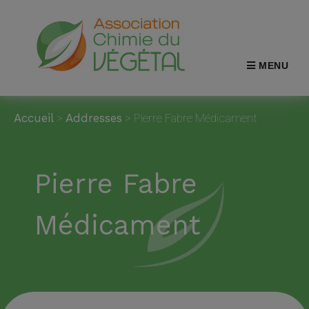
MENU
Accueil
>
Addresses
>
Pierre Fabre Médicament
Pierre Fabre
Médicament