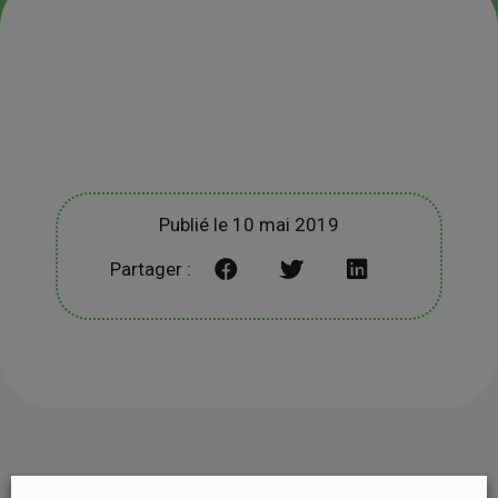
Publié le 10 mai 2019
Partager :