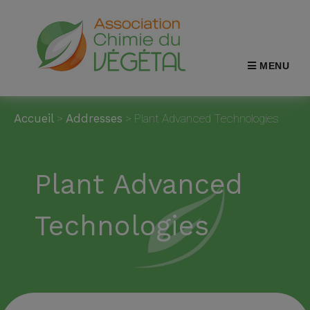
MENU
Accueil
>
Addresses
>
Plant Advanced Technologies
Plant Advanced
Technologies