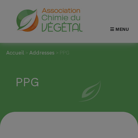
MENU
Accueil
>
Addresses
>
PPG
PPG