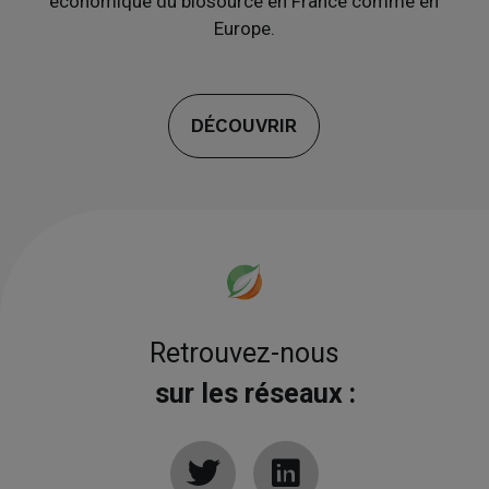
économique du biosourcé en France comme en
Europe.
DÉCOUVRIR
Retrouvez-nous
sur les réseaux :