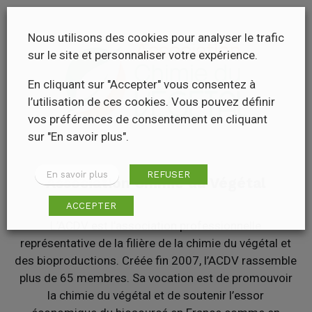
Nous utilisons des cookies pour analyser le trafic
sur le site et personnaliser votre expérience.
En cliquant sur "Accepter" vous consentez à
l’utilisation de ces cookies. Vous pouvez définir
vos préférences de consentement en cliquant
sur "En savoir plus".
En savoir plus
REFUSER
Association Chimie du Végétal
ACCEPTER
L’ACDV est l’association professionnelle
représentative de la filière de la chimie du végétal et
des bioproductions. Créée fin 2007, l’ACDV rassemble
plus de 65 membres. Sa vocation est de promouvoir
la chimie du végétal et de soutenir l’essor