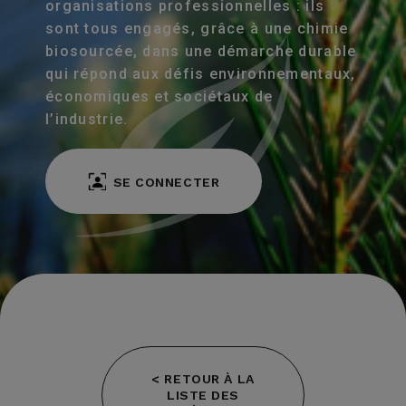
organisations professionnelles : ils
sont tous engagés, grâce à une chimie
biosourcée, dans une démarche durable
qui répond aux défis environnementaux,
économiques et sociétaux de
l’industrie.
SE CONNECTER
< RETOUR À LA
LISTE DES