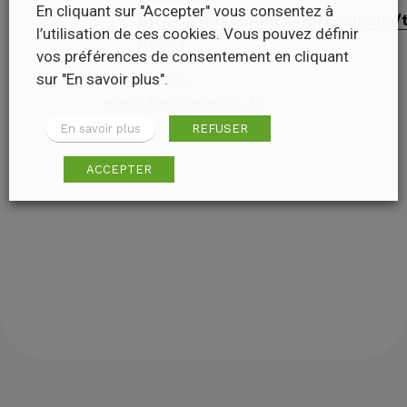
En cliquant sur "Accepter" vous consentez à
https://fr.linkedin.com/company/
l’utilisation de ces cookies. Vous pouvez définir
univia
vos préférences de consentement en cliquant
sur "En savoir plus".
Plus d’infos :
www.terresunivia.fr
En savoir plus
REFUSER
ACCEPTER