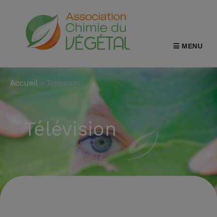
MENU
Accueil
>
Télévision
Télévision