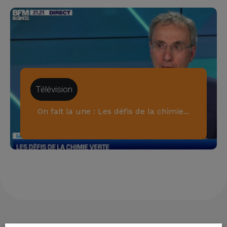
Télévision
On fait la une : Les défis de la chimie...